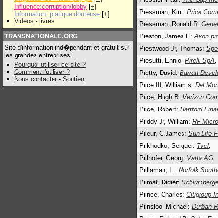
Influence:corruption/lobby
[
+
]
Pressman, Kim:
Price Com
Information: pratique douteuse
[
+
]
Videos
-
livres
Pressman, Ronald R:
Gener
TRANSNATIONALE.ORG
Preston, James E:
Avon pro
Site d'information ind�pendant et gratuit sur
Prestwood Jr, Thomas:
Spec
les grandes entreprises.
Presutti, Ennio:
Pirelli SpA
,
Pourquoi utiliser ce site ?
Comment l'utiliser ?
Pretty, David:
Barratt Deve
Nous contacter
-
Soutien
Price III, William s:
Del Mon
Price, Hugh B:
Verizon Com
Price, Robert:
Hartford Fina
Priddy Jr, William:
RF Micro
Prieur, C James:
Sun Life F
Prikhodko, Serguei:
Tvel
,
Prilhofer, Georg:
Varta AG
,
Prillaman, L.:
Norfolk South
Primat, Didier:
Schlumberge
Prince, Charles:
Citigroup I
Prinsloo, Michael:
Durban R