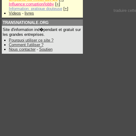
Influence:corruption/lobby
[
+
]
Information: pratique douteuse
[
+
]
traduire cet
Videos
-
livres
TRANSNATIONALE.ORG
Site d'information ind�pendant et gratuit sur
les grandes entreprises.
Pourquoi utiliser ce site ?
Comment l'utiliser ?
Nous contacter
-
Soutien