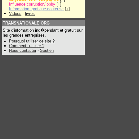
Influence:corruption/lobby
[
+
]
Information: pratique douteuse
[
+
]
Videos
-
livres
TRANSNATIONALE.ORG
Site d'information ind�pendant et gratuit sur
les grandes entreprises.
Pourquoi utiliser ce site ?
Comment l'utiliser ?
Nous contacter
-
Soutien