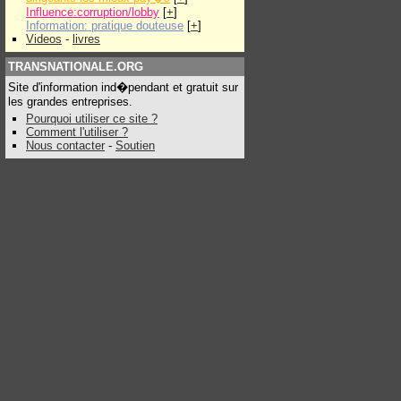
Influence:corruption/lobby
[
+
]
Information: pratique douteuse
[
+
]
Videos
-
livres
TRANSNATIONALE.ORG
Site d'information ind�pendant et gratuit sur
les grandes entreprises.
Pourquoi utiliser ce site ?
Comment l'utiliser ?
Nous contacter
-
Soutien