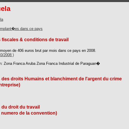
ela
la
implant�es dans ce pays
 fiscales & conditions de travail
e moyen de 406 euros brut par mois dans ce pays en 2008.
10/2008 )
on: Zona Franca Aruba Zona Franca Industrial de Paraguan�
s des droits Humains et blanchiment de l'argent du crime
ntreprise)
 du droit du travail
t numero de la convention)