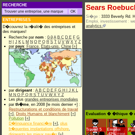
RECHERCHE
Sears Roebuc
Si�ge :
3333 Beverly Rd. 
ENTREPRISES
Emploi, investissement :
w
analytics
D�couvrez la r�alit� des entreprises et
des marques!
Recherche par
nom
:
0-9
A
B
C
D
E
F
G
H
I
J
K
L
M
N
O
P
Q
R
S
T
U
V
W
X
Y
Z
par
pays
:
France
,
Etats-unis
,
Chine
[
+
]
par
dirigeant
:
A
B
C
D
E
F
G
H
I
J
K
L
M
N
O
P
Q
R
S
T
U
V
W
X
Y
Z
Les plus
grandes entreprises mondiales
par
th�me
, en 2008 [le mois dernier +] :
Restructurations et conditions de travail
[
+
],
Droits Humains et blanchiment
[
+
]
Evaluation � �thique � 
Pollution
[
+
]
D�linquance financi�re
[
+
],
plus
fr�quentes implantations offshore
,
Travail
5
Emploi
Pol
-
42%
dirigeants les mieux pay�s
[
+
]
/1998