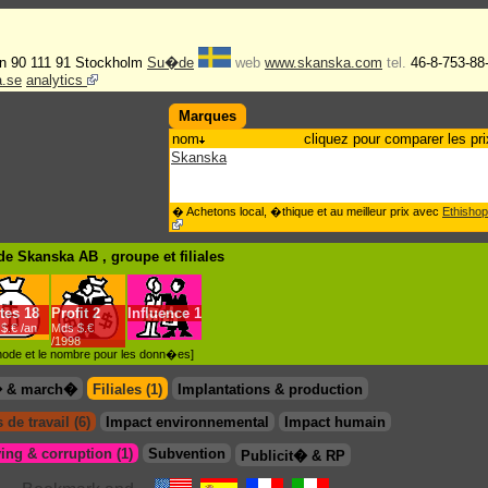
en 90 111 91 Stockholm
Su�de
web
www.skanska.com
tel.
46-8-753-88
a.se
analytics
Marques
nom
cliquez pour comparer les pri
Skanska
� Achetons local, �thique et au meilleur prix avec
Ethishop
de Skanska AB , groupe
et filiales
tes
18
Profit
2
Influence
1
$.€ /an
Mds $.€
/1998
�thode et le nombre pour les donn�es]
� & march�
Filiales (1)
Implantations & production
 de travail (6)
Impact environnemental
Impact humain
ing & corruption (1)
Subvention
Publicit� & RP