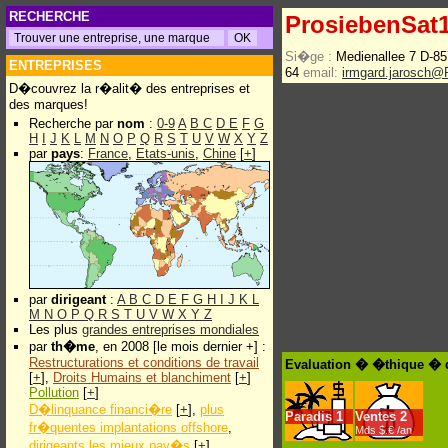
RECHERCHE
ProsiebenSat
Si�ge :
Medienallee 7 D-8
ENTREPRISES
64
email:
irmgard.jarosch@
D�couvrez la r�alit� des entreprises et
des marques!
Recherche par
nom
:
0-9
A
B
C
D
E
F
G
H
I
J
K
L
M
N
O
P
Q
R
S
T
U
V
W
X
Y
Z
par
pays
:
France
,
Etats-unis
,
Chine
[
+
]
par
dirigeant
:
A
B
C
D
E
F
G
H
I
J
K
L
M
N
O
P
Q
R
S
T
U
V
W
X
Y
Z
Les plus
grandes entreprises mondiales
par
th�me
, en 2008 [le mois dernier +] :
Restructurations et conditions de travail
Evaluation � �thique � 
[
+
],
Droits Humains et blanchiment
[
+
]
Pollution
[
+
]
D�linquance financi�re
[
+
],
plus
Paradis
1
Ventes
2
fr�quentes implantations offshore
,
Mds $.€ /an
dirigeants les mieux pay�s
[
+
]