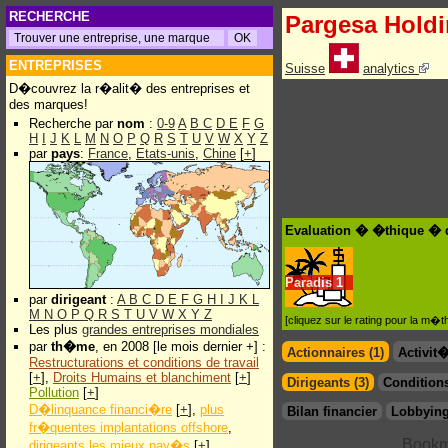
RECHERCHE
Pargesa Hold
ENTREPRISES
Suisse
analytics
D�couvrez la r�alit� des entreprises et
des marques!
Recherche par
nom
:
0-9
A
B
C
D
E
F
G
H
I
J
K
L
M
N
O
P
Q
R
S
T
U
V
W
X
Y
Z
par
pays
:
France
,
Etats-unis
,
Chine
[
+
]
Evaluation � �thique � 
Paradis
1
par
dirigeant
:
A
B
C
D
E
F
G
H
I
J
K
L
M
N
O
P
Q
R
S
T
U
V
W
X
Y
Z
[cliquez sur le rating pour la m
Les plus
grandes entreprises mondiales
par
th�me
, en 2008 [le mois dernier +] :
Actionnaires (1)
Activit
Restructurations et conditions de travail
[
+
],
Droits Humains et blanchiment
[
+
]
Dirigeants (3)
Conditions
Pollution
[
+
]
D�linquance financi�re
[
+
],
plus
Bilan financier
Lobbying
fr�quentes implantations offshore
,
dirigeants les mieux pay�s
[
+
]