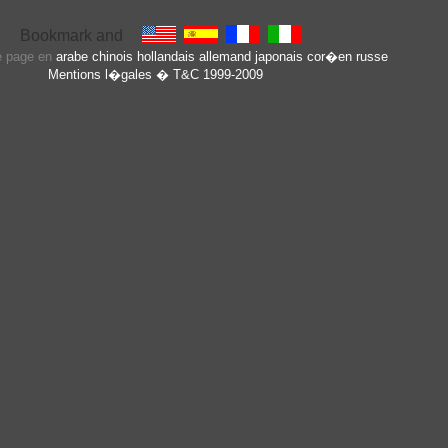
te page en
arabe
chinois
hollandais
allemand
japonais
cor�en
russe
Mentions l�gales
� T&C 1999-2009